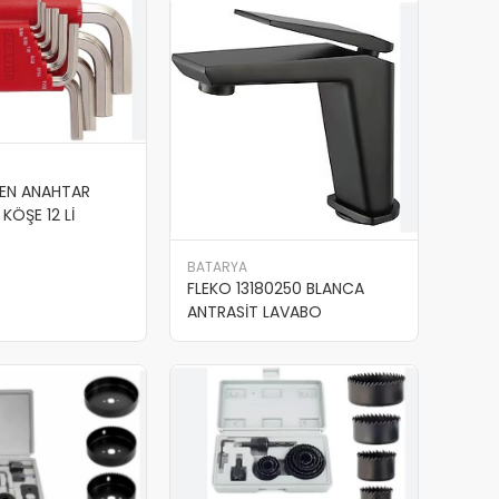
LEN ANAHTAR
 KÖŞE 12 Lİ
BATARYA
FLEKO 13180250 BLANCA
ANTRASİT LAVABO