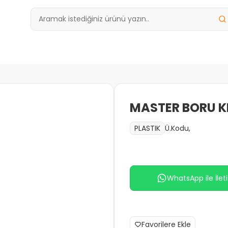
MASTER BORU 
Ü.Kodu,
PLASTIK
WhatsApp ile İlet
Favorilere Ekle