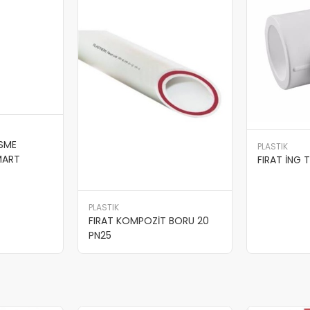
PLASTIK
FIRAT MOBİL
PLASTIK
KIRMIZI
FIRAT İNG TE 40*32*40
 BORU 20