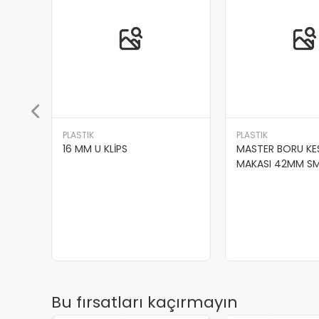
PLASTIK
MASTER BORU KESME
MAKASI 42MM SMART
PLASTIK
FIRAT KOMPOZİT
PN25
Bu fırsatları kaçırmayın