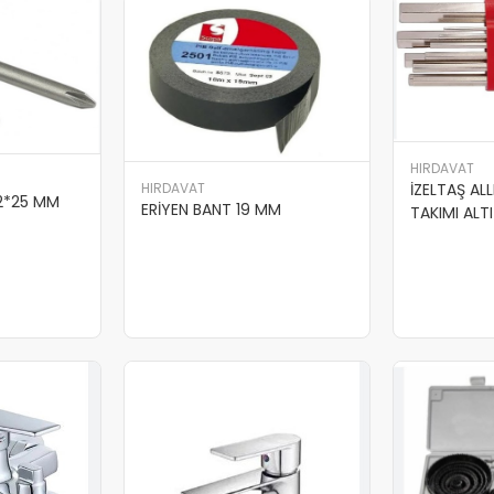
HIRDAVAT
HIRDAVAT
İZELTAŞ AL
 2*25 MM
ERİYEN BANT 19 MM
TAKIMI ALTI