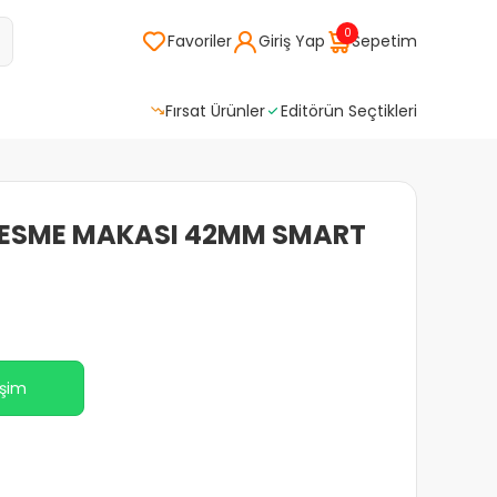
0
Favoriler
Giriş Yap
Sepetim
Fırsat Ürünler
Editörün Seçtikleri
KESME MAKASI 42MM SMART
işim