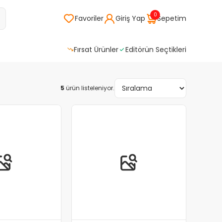
0
Favoriler
Giriş Yap
Sepetim
Fırsat Ürünler
Editörün Seçtikleri
5
ürün listeleniyor.