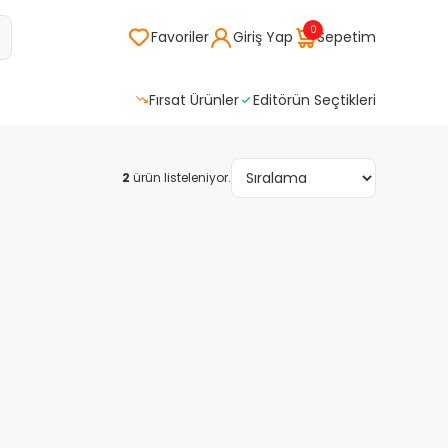
0
Favoriler
Giriş Yap
Sepetim
Fırsat Ürünler
Editörün Seçtikleri
2
ürün listeleniyor.