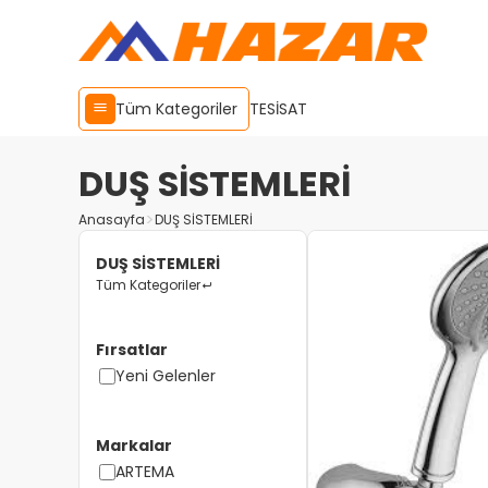
Tüm Kategoriler
TESİSAT
DUŞ SİSTEMLERİ
Anasayfa
DUŞ SİSTEMLERİ
DUŞ SİSTEMLERİ
Tüm Kategoriler
Fırsatlar
Yeni Gelenler
Markalar
ARTEMA