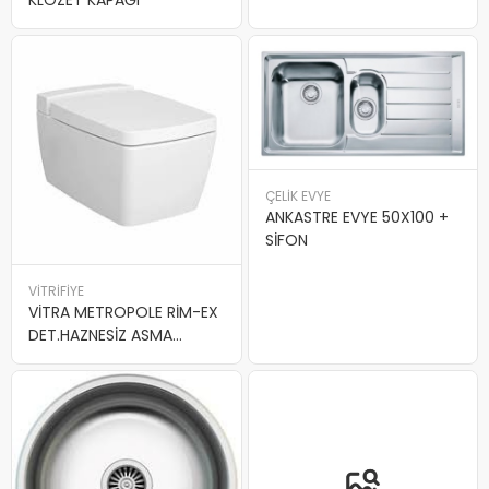
ÇELİK EVYE
ANKASTRE EVYE 50X100 +
SİFON
VİTRİFİYE
VİTRA METROPOLE RİM-EX
DET.HAZNESİZ ASMA
KLOZET