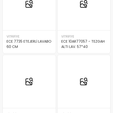
VİTRİFİYE
VİTRİFİYE
ECE 7735 ETEJERLİ LAVABO
ECE 10AR77057 - TEZGAH
60 CM
ALTI LAV. 57*40