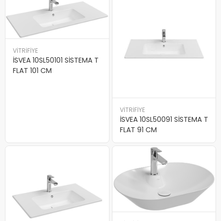
VİTRİFİYE
İSVEA 10SL50101 SİSTEMA T
FLAT 101 CM
VİTRİFİYE
İSVEA 10SL50091 SİSTEMA T
FLAT 91 CM