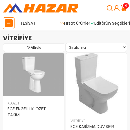
0
TESİSAT
Fırsat Ürünler
Editörün Seçtikleri
VİTRİFİYE
Filtrele
KLOZET
ECE ENGELLİ KLOZET
TAKIMI
VİTRİFİYE
ECE KARİZMA DUV.SIFIR