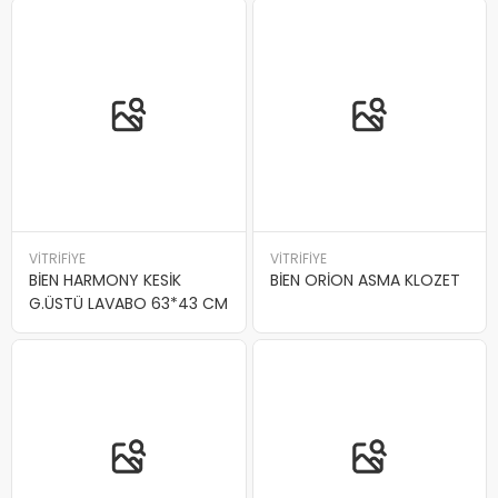
VİTRİFİYE
VİTRİFİYE
BİEN HARMONY KESİK
BİEN ORİON ASMA KLOZET
G.ÜSTÜ LAVABO 63*43 CM