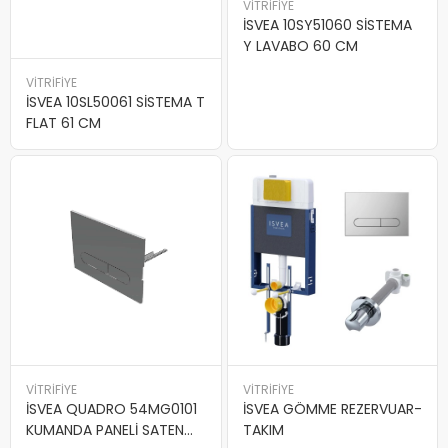
VİTRİFİYE
İSVEA 10SY51060 SİSTEMA
Y LAVABO 60 CM
VİTRİFİYE
İSVEA 10SL50061 SİSTEMA T
FLAT 61 CM
VİTRİFİYE
VİTRİFİYE
İSVEA QUADRO 54MG0101
İSVEA GÖMME REZERVUAR-
KUMANDA PANELİ SATEN
TAKIM