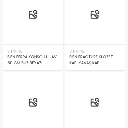
VİTRİFİYE
VİTRİFİYE
BİEN FERRA KONSOLLU LAV.
BİEN FRACTURE KLOZET
60 CM BUZ BEYAZI
KAP. YAVAŞ KAP.