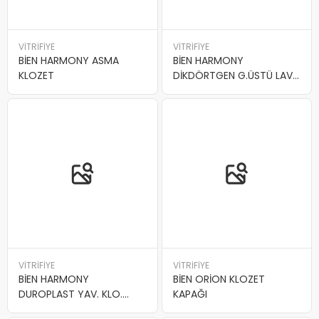
VİTRİFİYE
VİTRİFİYE
BİEN HARMONY ASMA
BİEN HARMONY
KLOZET
DİKDÖRTGEN G.ÜSTÜ LAV
54*40
VİTRİFİYE
VİTRİFİYE
BİEN HARMONY
BİEN ORİON KLOZET
DUROPLAST YAV. KLO.
KAPAĞI
KAPAĞI