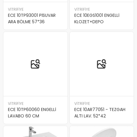
VİTRİFİYE
VİTRİFİYE
ECE 10TP93001 PİSUVAR
ECE 10EGS1001 ENGELLİ
ARA BÖLME 57*36
KLOZET+DEPO
VİTRİFİYE
VİTRİFİYE
ECE 10TP60060 ENGELLİ
ECE 10AR77051 - TEZGAH
LAVABO 60 CM
ALTI LAV. 52*42