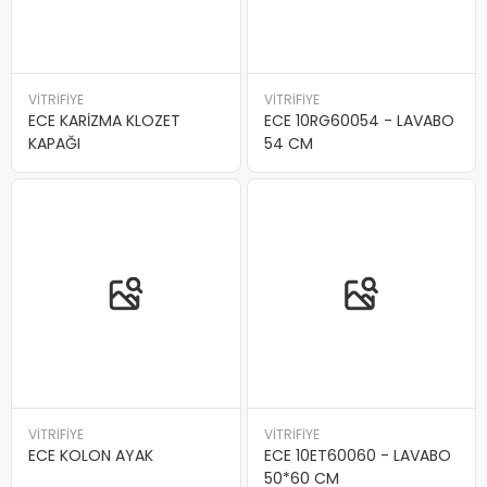
VİTRİFİYE
VİTRİFİYE
ECE KARİZMA KLOZET
ECE 10RG60054 - LAVABO
KAPAĞI
54 CM
VİTRİFİYE
VİTRİFİYE
ECE KOLON AYAK
ECE 10ET60060 - LAVABO
50*60 CM