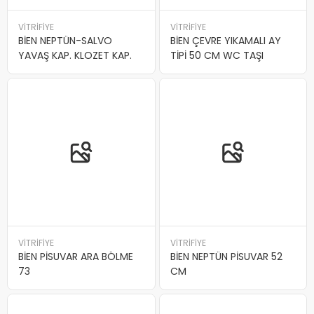
VİTRİFİYE
VİTRİFİYE
BİEN NEPTÜN-SALVO
BİEN ÇEVRE YIKAMALI AY
YAVAŞ KAP. KLOZET KAP.
TİPİ 50 CM WC TAŞI
VİTRİFİYE
VİTRİFİYE
BİEN PİSUVAR ARA BÖLME
BİEN NEPTÜN PİSUVAR 52
73
CM