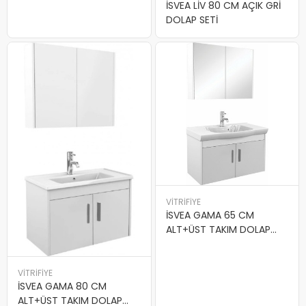
İSVEA LİV 80 CM AÇIK GRİ
DOLAP SETİ
VİTRİFİYE
İSVEA GAMA 65 CM
ALT+ÜST TAKIM DOLAP
BEYAZ
VİTRİFİYE
İSVEA GAMA 80 CM
ALT+ÜST TAKIM DOLAP