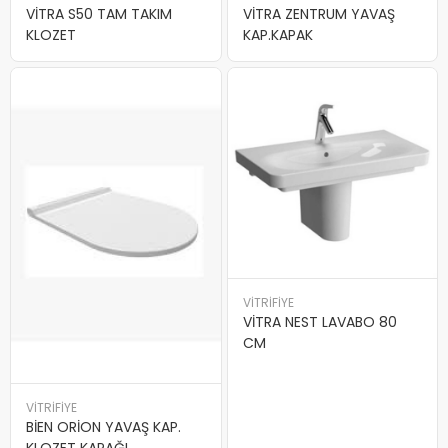
VİTRA S50 TAM TAKIM
VİTRA ZENTRUM YAVAŞ
KLOZET
KAP.KAPAK
VİTRİFİYE
VİTRA NEST LAVABO 80
CM
VİTRİFİYE
BİEN ORİON YAVAŞ KAP.
KLOZET KAPAĞI