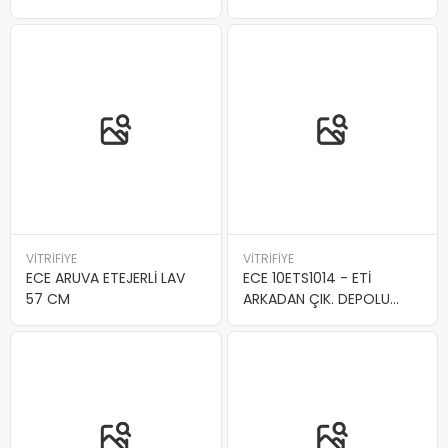
VİTRİFİYE
VİTRİFİYE
ECE ARUVA ETEJERLİ LAV
ECE 10ETS1014 - ETİ
57 CM
ARKADAN ÇIK. DEPOLU
KLO.