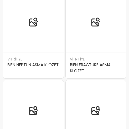
VİTRİFİYE
VİTRİFİYE
BİEN NEPTÜN ASMA KLOZET
BİEN FRACTURE ASMA
KLOZET