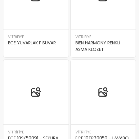
VİTRİFİYE
VİTRİFİYE
ECE YUVARLAK PİSUVAR
BİEN HARMONY RENKLİ
ASMA KLOZET
VİTRİFİYE
VİTRİFİYE
ECE 10SK50091 - SEKURA
ECE 10TP70050 - LAVABO