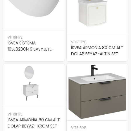
VİTRİFİYE
VİTRİFİYE
İSVEA SİSTEMA
İSVEA ARMONİA 80 CM ALT
10SL0200149 EASYJET
DOLAP BEYAZ-ALTIN SET
RİMLESS ASMA KLOZET
VİTRİFİYE
İSVEA ARMONİA 80 CM ALT
DOLAP BEYAZ- KROM SET
VİTRİFİYE