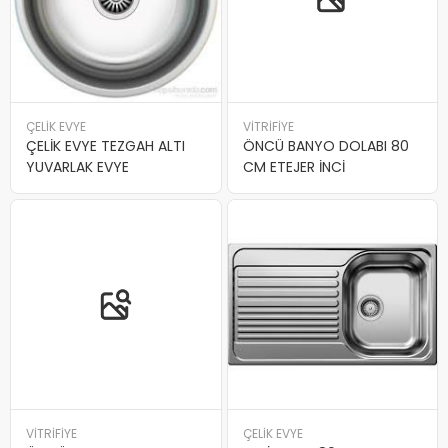
ÇELİK EVYE
VİTRİFİYE
ÇELİK EVYE TEZGAH ALTI
ÖNCÜ BANYO DOLABI 80
YUVARLAK EVYE
CM ETEJER İNCİ
VİTRİFİYE
ÇELİK EVYE