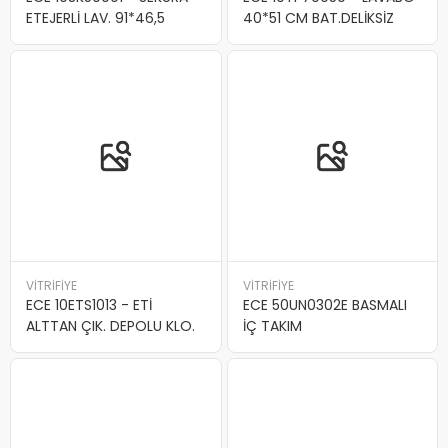
ETEJERLİ LAV. 91*46,5
40*51 CM BAT.DELİKSİZ
VİTRİFİYE
VİTRİFİYE
ECE 10ETS1013 - ETİ
ECE 50UN0302E BASMALI
ALTTAN ÇIK. DEPOLU KLO.
İÇ TAKIM