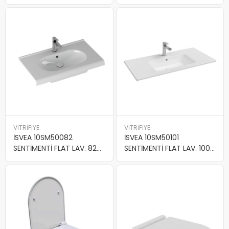
KROM
VİTRİFİYE
VİTRİFİYE
İSVEA 10SM50082
İSVEA 10SM50101
SENTİMENTİ FLAT LAV. 82
SENTİMENTİ FLAT LAV. 100
CM
CM