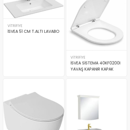
VİTRİFİYE
İSVEA 51 CM T.ALTI LAVABO
VİTRİFİYE
İSVEA SİSTEMA 40KF0200I
YAVAŞ KAPANIR KAPAK