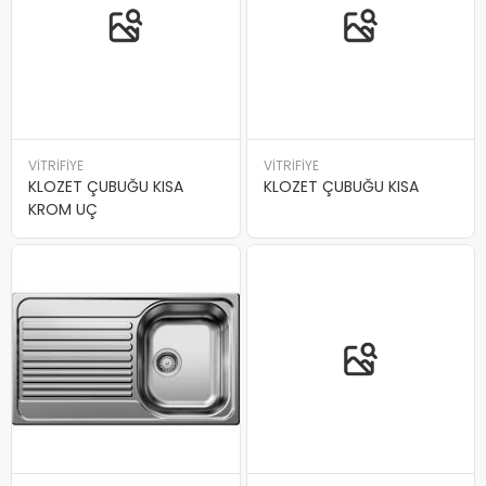
VİTRİFİYE
VİTRİFİYE
KLOZET ÇUBUĞU KISA
KLOZET ÇUBUĞU KISA
KROM UÇ