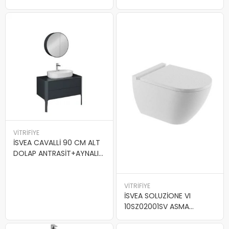
BEYAZ
VİTRİFİYE
İSVEA CAVALLİ 90 CM ALT
DOLAP ANTRASİT+AYNALI
DOLAP
VİTRİFİYE
İSVEA SOLUZİONE VI
10SZ02001SV ASMA
KLOZET