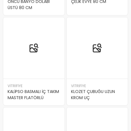
ÖNCÜ BANYO DOLABI
ÇELİK EVYE 80 CM
ÜSTÜ 80 CM
VİTRİFİYE
VİTRİFİYE
KALİPSO BASMALI İÇ TAKIM
KLOZET ÇUBUĞU UZUN
MASTER FLATÖRLÜ
KROM UÇ