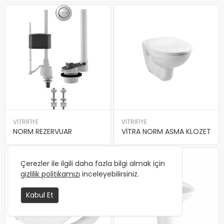
VİTRİFİYE
VİTRİFİYE
NORM REZERVUAR
VİTRA NORM ASMA KLOZET
Çerezler ile ilgili daha fazla bilgi almak için
gizlilik politikamızı
inceleyebilirsiniz.
Kabul Et