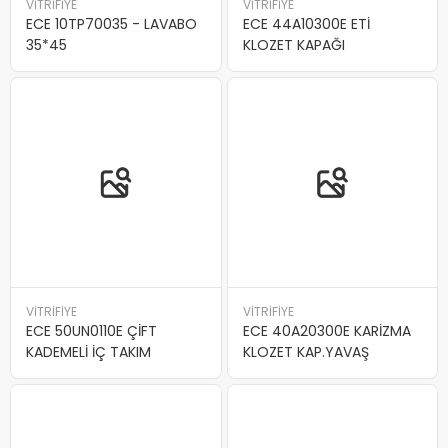
VİTRİFİYE
VİTRİFİYE
ECE 10TP70035 - LAVABO
ECE 44A10300E ETİ
35*45
KLOZET KAPAĞI
VİTRİFİYE
VİTRİFİYE
ECE 50UN0110E ÇİFT
ECE 40A20300E KARİZMA
KADEMELİ İÇ TAKIM
KLOZET KAP.YAVAŞ